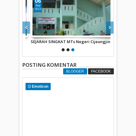
06
Sep
2013
ing
SEJARAH SINGKAT MTs Negeri Cijeungjing
POSTING KOMENTAR
BLOGGER
FACEBOOK
Emoticon