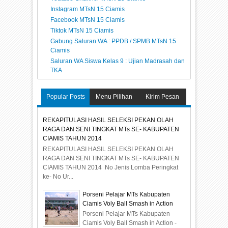
Instagram MTsN 15 Ciamis
Facebook MTsN 15 Ciamis
Tiktok MTsN 15 Ciamis
Gabung Saluran WA : PPDB / SPMB MTsN 15
Ciamis
Saluran WA Siswa Kelas 9 : Ujian Madrasah dan
TKA
Popular Posts
Menu Pilihan
Kirim Pesan
REKAPITULASI HASIL SELEKSI PEKAN OLAH
RAGA DAN SENI TINGKAT MTs SE- KABUPATEN
CIAMIS TAHUN 2014
REKAPITULASI HASIL SELEKSI PEKAN OLAH
RAGA DAN SENI TINGKAT MTs SE- KABUPATEN
CIAMIS TAHUN 2014 No Jenis Lomba Peringkat
ke- No Ur...
Porseni Pelajar MTs Kabupaten
Ciamis Voly Ball Smash in Action
Porseni Pelajar MTs Kabupaten
Ciamis Voly Ball Smash in Action -