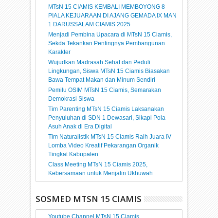
MTsN 15 CIAMIS KEMBALI MEMBOYONG 8
PIALA KEJUARAAN DI AJANG GEMADA IX MAN
1 DARUSSALAM CIAMIS 2025
Menjadi Pembina Upacara di MTsN 15 Ciamis,
Sekda Tekankan Pentingnya Pembangunan
Karakter
Wujudkan Madrasah Sehat dan Peduli
Lingkungan, Siswa MTsN 15 Ciamis Biasakan
Bawa Tempat Makan dan Minum Sendiri
Pemilu OSIM MTsN 15 Ciamis, Semarakan
Demokrasi Siswa
Tim Parenting MTsN 15 Ciamis Laksanakan
Penyuluhan di SDN 1 Dewasari, Sikapi Pola
Asuh Anak di Era Digital
Tim Naturalistik MTsN 15 Ciamis Raih Juara IV
Lomba Video Kreatif Pekarangan Organik
Tingkat Kabupaten
Class Meeting MTsN 15 Ciamis 2025,
Kebersamaan untuk Menjalin Ukhuwah
SOSMED MTSN 15 CIAMIS
Youtube Channel MTsN 15 Ciamis