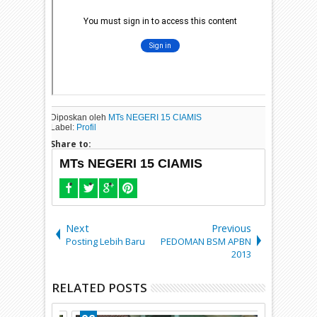
Diposkan oleh
MTs NEGERI 15 CIAMIS
Label:
Profil
Share to:
MTs NEGERI 15 CIAMIS
Next
Previous
Posting Lebih Baru
PEDOMAN BSM APBN
2013
RELATED POSTS