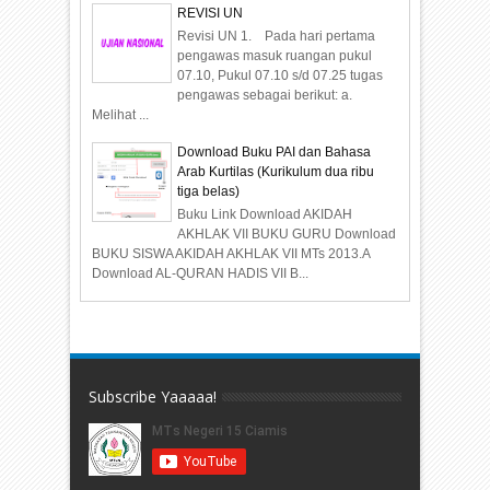
REVISI UN
Revisi UN 1. Pada hari pertama
pengawas masuk ruangan pukul
07.10, Pukul 07.10 s/d 07.25 tugas
pengawas sebagai berikut: a.
Melihat ...
Download Buku PAI dan Bahasa
Arab Kurtilas (Kurikulum dua ribu
tiga belas)
Buku Link Download AKIDAH
AKHLAK VII BUKU GURU Download
BUKU SISWA AKIDAH AKHLAK VII MTs 2013.A
Download AL-QURAN HADIS VII B...
Subscribe Yaaaaa!