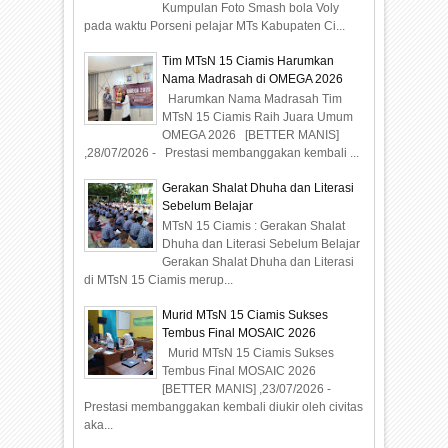
Kumpulan Foto Smash bola Voly
pada waktu Porseni pelajar MTs Kabupaten Ci...
Tim MTsN 15 Ciamis Harumkan
Nama Madrasah di OMEGA 2026
Harumkan Nama Madrasah Tim
MTsN 15 Ciamis Raih Juara Umum
OMEGA 2026 [BETTER MANIS]
,28/07/2026 - Prestasi membanggakan kembali ...
Gerakan Shalat Dhuha dan Literasi
Sebelum Belajar
MTsN 15 Ciamis : Gerakan Shalat
Dhuha dan Literasi Sebelum Belajar
Gerakan Shalat Dhuha dan Literasi
di MTsN 15 Ciamis merup...
Murid MTsN 15 Ciamis Sukses
Tembus Final MOSAIC 2026
Murid MTsN 15 Ciamis Sukses
Tembus Final MOSAIC 2026
[BETTER MANIS] ,23/07/2026 -
Prestasi membanggakan kembali diukir oleh civitas
aka...