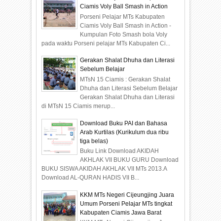
Ciamis Voly Ball Smash in Action
Porseni Pelajar MTs Kabupaten
Ciamis Voly Ball Smash in Action -
Kumpulan Foto Smash bola Voly
pada waktu Porseni pelajar MTs Kabupaten Ci...
Gerakan Shalat Dhuha dan Literasi
Sebelum Belajar
MTsN 15 Ciamis : Gerakan Shalat
Dhuha dan Literasi Sebelum Belajar
Gerakan Shalat Dhuha dan Literasi
di MTsN 15 Ciamis merup...
Download Buku PAI dan Bahasa
Arab Kurtilas (Kurikulum dua ribu
tiga belas)
Buku Link Download AKIDAH
AKHLAK VII BUKU GURU Download
BUKU SISWA AKIDAH AKHLAK VII MTs 2013.A
Download AL-QURAN HADIS VII B...
KKM MTs Negeri Cijeungjing Juara
Umum Porseni Pelajar MTs tingkat
Kabupaten Ciamis Jawa Barat