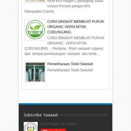
KKM MTs Negeri Cijeungjing Juara
Umum Porseni pelajar MTs
Kabupaten Ciamis
CARA SINGKAT MEMBUAT PUPUK
ORGANIC VERSI MTSN
CIJEUNGJING.
CARA SINGKAT MEMBUAT PUPUK
ORGANIC VERSI MTSN
CIJEUNGJING . - Pertama : Pilah sampah organic
dari tempat pembuangan sampah lalu lemb...
Pemeliharaan Toilet Sekolah
Pemeliharaan Toilet Sekolah
Subscribe Yaaaaa!