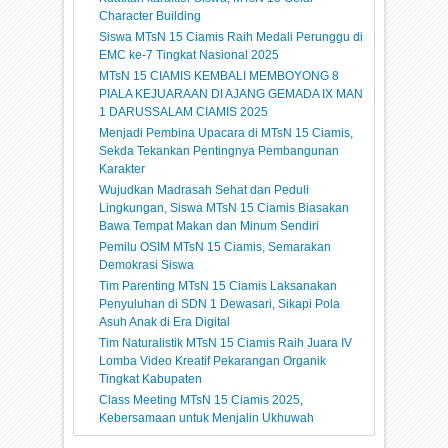
Character Building
Siswa MTsN 15 Ciamis Raih Medali Perunggu di
EMC ke-7 Tingkat Nasional 2025
MTsN 15 CIAMIS KEMBALI MEMBOYONG 8
PIALA KEJUARAAN DI AJANG GEMADA IX MAN
1 DARUSSALAM CIAMIS 2025
Menjadi Pembina Upacara di MTsN 15 Ciamis,
Sekda Tekankan Pentingnya Pembangunan
Karakter
Wujudkan Madrasah Sehat dan Peduli
Lingkungan, Siswa MTsN 15 Ciamis Biasakan
Bawa Tempat Makan dan Minum Sendiri
Pemilu OSIM MTsN 15 Ciamis, Semarakan
Demokrasi Siswa
Tim Parenting MTsN 15 Ciamis Laksanakan
Penyuluhan di SDN 1 Dewasari, Sikapi Pola
Asuh Anak di Era Digital
Tim Naturalistik MTsN 15 Ciamis Raih Juara IV
Lomba Video Kreatif Pekarangan Organik
Tingkat Kabupaten
Class Meeting MTsN 15 Ciamis 2025,
Kebersamaan untuk Menjalin Ukhuwah