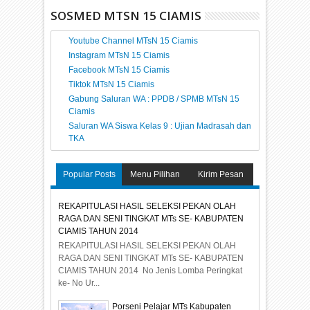
SOSMED MTSN 15 CIAMIS
Youtube Channel MTsN 15 Ciamis
Instagram MTsN 15 Ciamis
Facebook MTsN 15 Ciamis
Tiktok MTsN 15 Ciamis
Gabung Saluran WA : PPDB / SPMB MTsN 15
Ciamis
Saluran WA Siswa Kelas 9 : Ujian Madrasah dan
TKA
Popular Posts
Menu Pilihan
Kirim Pesan
REKAPITULASI HASIL SELEKSI PEKAN OLAH
RAGA DAN SENI TINGKAT MTs SE- KABUPATEN
CIAMIS TAHUN 2014
REKAPITULASI HASIL SELEKSI PEKAN OLAH
RAGA DAN SENI TINGKAT MTs SE- KABUPATEN
CIAMIS TAHUN 2014 No Jenis Lomba Peringkat
ke- No Ur...
Porseni Pelajar MTs Kabupaten