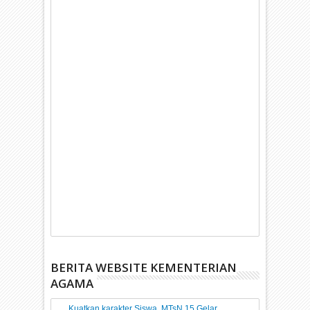
BERITA WEBSITE KEMENTERIAN
AGAMA
Kuatkan karakter Siswa, MTsN 15 Gelar