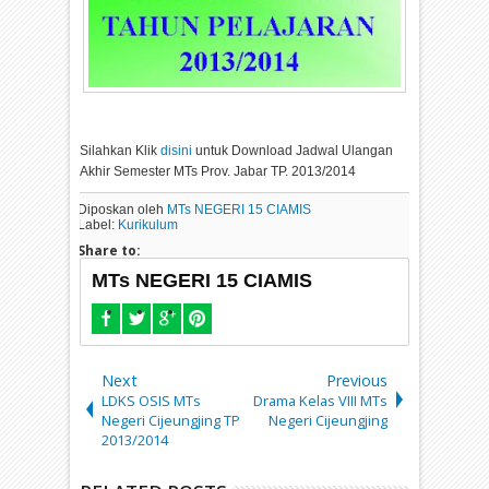
Silahkan Klik
disini
untuk Download Jadwal Ulangan
Akhir Semester MTs Prov. Jabar TP. 2013/2014
Diposkan oleh
MTs NEGERI 15 CIAMIS
Label:
Kurikulum
Share to:
MTs NEGERI 15 CIAMIS
Next
Previous
LDKS OSIS MTs
Drama Kelas VIII MTs
Negeri Cijeungjing TP
Negeri Cijeungjing
2013/2014