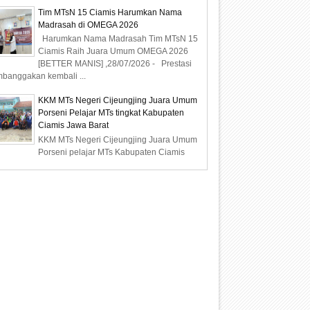
Tim MTsN 15 Ciamis Harumkan Nama
Madrasah di OMEGA 2026
Harumkan Nama Madrasah Tim MTsN 15
Ciamis Raih Juara Umum OMEGA 2026
[BETTER MANIS] ,28/07/2026 - Prestasi
banggakan kembali ...
KKM MTs Negeri Cijeungjing Juara Umum
Porseni Pelajar MTs tingkat Kabupaten
Ciamis Jawa Barat
KKM MTs Negeri Cijeungjing Juara Umum
Porseni pelajar MTs Kabupaten Ciamis