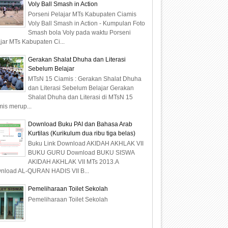
Voly Ball Smash in Action
Porseni Pelajar MTs Kabupaten Ciamis
Voly Ball Smash in Action - Kumpulan Foto
Smash bola Voly pada waktu Porseni
jar MTs Kabupaten Ci...
Gerakan Shalat Dhuha dan Literasi
Sebelum Belajar
MTsN 15 Ciamis : Gerakan Shalat Dhuha
dan Literasi Sebelum Belajar Gerakan
Shalat Dhuha dan Literasi di MTsN 15
is merup...
Download Buku PAI dan Bahasa Arab
Kurtilas (Kurikulum dua ribu tiga belas)
Buku Link Download AKIDAH AKHLAK VII
BUKU GURU Download BUKU SISWA
AKIDAH AKHLAK VII MTs 2013.A
nload AL-QURAN HADIS VII B...
Pemeliharaan Toilet Sekolah
Pemeliharaan Toilet Sekolah