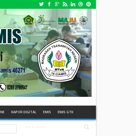
INE
RAPOR DIGITAL
EMIS
EMIS GTK