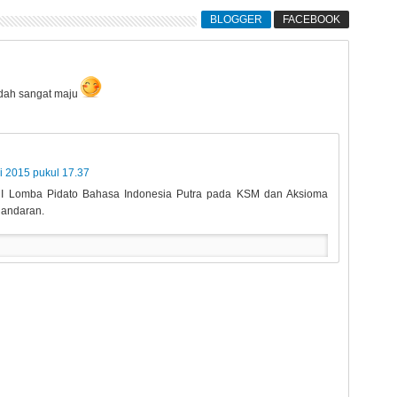
BLOGGER
FACEBOOK
udah sangat maju
i 2015 pukul 17.37
a I Lomba Pidato Bahasa Indonesia Putra pada KSM dan Aksioma
gandaran.