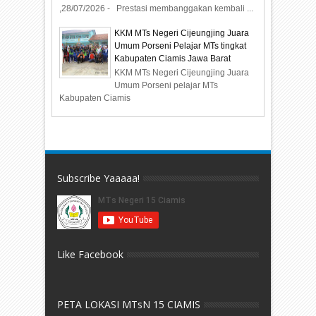
,28/07/2026 - Prestasi membanggakan kembali ...
KKM MTs Negeri Cijeungjing Juara
Umum Porseni Pelajar MTs tingkat
Kabupaten Ciamis Jawa Barat
KKM MTs Negeri Cijeungjing Juara
Umum Porseni pelajar MTs
Kabupaten Ciamis
Subscribe Yaaaaa!
Like Facebook
PETA LOKASI MTsN 15 CIAMIS