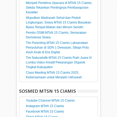
Menjadi Pembina Upacara di MTsN 15 Ciamis,
Sekda Tekankan Pentingnya Pembangunan
Karakter
Wujudkan Madrasah Sehat dan Peduli
Lingkungan, Siswa MTsN 15 Ciamis Biasakan
Bawa Tempat Makan dan Minum Sendiri
Pemilu OSIM MTsN 15 Ciamis, Semarakan
Demokrasi Siswa
Tim Parenting MTsN 15 Ciamis Laksanakan
Penyuluhan di SDN 1 Dewasari, Sikapi Pola
Asuh Anak di Era Digital
Tim Naturalistik MTsN 15 Ciamis Raih Juara IV
Lomba Video Kreatif Pekarangan Organik
Tingkat Kabupaten
Class Meeting MTsN 15 Ciamis 2025,
Kebersamaan untuk Menjalin Ukhuwah
SOSMED MTSN 15 CIAMIS
Youtube Channel MTsN 15 Ciamis
Instagram MTsN 15 Ciamis
Facebook MTsN 15 Ciamis
Tiktok MTsN 15 Ciamis