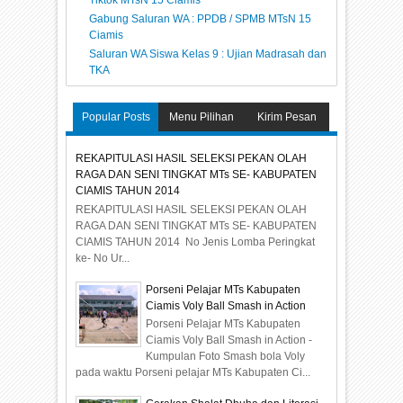
Gabung Saluran WA : PPDB / SPMB MTsN 15
Ciamis
Saluran WA Siswa Kelas 9 : Ujian Madrasah dan
TKA
Popular Posts
Menu Pilihan
Kirim Pesan
REKAPITULASI HASIL SELEKSI PEKAN OLAH
RAGA DAN SENI TINGKAT MTs SE- KABUPATEN
CIAMIS TAHUN 2014
REKAPITULASI HASIL SELEKSI PEKAN OLAH
RAGA DAN SENI TINGKAT MTs SE- KABUPATEN
CIAMIS TAHUN 2014 No Jenis Lomba Peringkat
ke- No Ur...
Porseni Pelajar MTs Kabupaten
Ciamis Voly Ball Smash in Action
Porseni Pelajar MTs Kabupaten
Ciamis Voly Ball Smash in Action -
Kumpulan Foto Smash bola Voly
pada waktu Porseni pelajar MTs Kabupaten Ci...