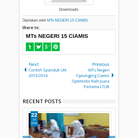
Downloads:
Diposkan oleh
MTs NEGERI 15 CIAMIS
Share to:
MTs NEGERI 15 CIAMIS
Next
Previous
Contoh Spanduk UN
MTs Negeri
2013/2014
Cijeungjing Ciamis
Optimistis Raih Juara
Pertama LTUB
RECENT POSTS
22
21
Jul
Jul
2026
2026