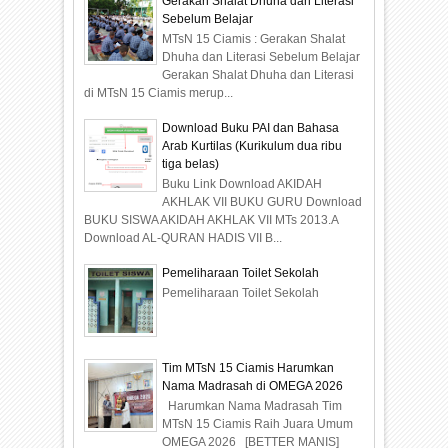
Gerakan Shalat Dhuha dan Literasi
Sebelum Belajar
MTsN 15 Ciamis : Gerakan Shalat
Dhuha dan Literasi Sebelum Belajar
Gerakan Shalat Dhuha dan Literasi
di MTsN 15 Ciamis merup...
Download Buku PAI dan Bahasa
Arab Kurtilas (Kurikulum dua ribu
tiga belas)
Buku Link Download AKIDAH
AKHLAK VII BUKU GURU Download
BUKU SISWA AKIDAH AKHLAK VII MTs 2013.A
Download AL-QURAN HADIS VII B...
Pemeliharaan Toilet Sekolah
Pemeliharaan Toilet Sekolah
Tim MTsN 15 Ciamis Harumkan
Nama Madrasah di OMEGA 2026
Harumkan Nama Madrasah Tim
MTsN 15 Ciamis Raih Juara Umum
OMEGA 2026 [BETTER MANIS]