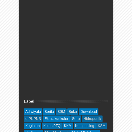
Label
Adiwiyata
Berita
BSM
Buku
Download
e-PUPNS
Ekstrakurikuler
Guru
Hidroponik
Kegiatan
Kelas PTQ
KKM
Komposting
KSM