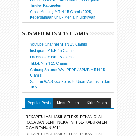
Tingkat Kabupaten
Class Meeting MTsN 15 Ciamis 2025,
Kebersamaan untuk Menjalin Ukhuwah
SOSMED MTSN 15 CIAMIS
Youtube Channel MTsN 15 Ciamis
Instagram MTsN 15 Ciamis
Facebook MTsN 15 Ciamis
Tiktok MTsN 15 Ciamis
Gabung Saluran WA : PPDB / SPMB MTsN 15
Ciamis
Saluran WA Siswa Kelas 9 : Ujian Madrasah dan
TKA
Popular Posts
Menu Pilihan
Kirim Pesan
REKAPITULASI HASIL SELEKSI PEKAN OLAH
RAGA DAN SENI TINGKAT MTs SE- KABUPATEN
CIAMIS TAHUN 2014
REKAPITULASI HASIL SELEKSI PEKAN OLAH