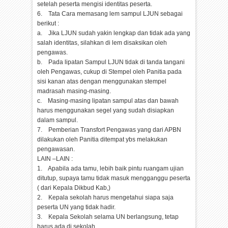
setelah peserta mengisi identitas peserta.
6. Tata Cara memasang lem sampul LJUN sebagai
berikut :
a. Jika LJUN sudah yakin lengkap dan tidak ada yang
salah identitas, silahkan di lem disaksikan oleh
pengawas.
b. Pada lipatan Sampul LJUN tidak di tanda tangani
oleh Pengawas, cukup di Stempel oleh Panitia pada
sisi kanan atas dengan menggunakan stempel
madrasah masing-masing.
c. Masing-masing lipatan sampul atas dan bawah
harus menggunakan segel yang sudah disiapkan
dalam sampul.
7. Pemberian Transfort Pengawas yang dari APBN
dilakukan oleh Panitia ditempat ybs melakukan
pengawasan.
LAIN –LAIN :
1. Apabila ada tamu, lebih baik pintu ruangam ujian
ditutup, supaya tamu tidak masuk mengganggu peserta
( dari Kepala Dikbud Kab,)
2. Kepala sekolah harus mengetahui siapa saja
peserta UN yang tidak hadir.
3. Kepala Sekolah selama UN berlangsung, tetap
harus ada di sekolah.