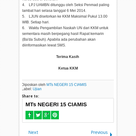
4. LPJ UAMBN ditunggu oleh Seksi Penmad paling
lambat hari selasa tanggal 6 Mei 2014.
5. LJUN disetorkan ke KKM Maksimal Pukul 13.00
WIB. Setiap hari.
6. Waktu Pengambilan Naskah UN dari KKM untuk
sementara masih berpegang hasil Rapat kemarin
(Ba'da Subuh). Apabila ada perubahan akan
diinformasikan lewat SMS.
Terima Kasih
Ketua KKM
Diposkan oleh
MTs NEGERI 15 CIAMIS
Label:
Ujian
Share to:
MTs NEGERI 15 CIAMIS
Next
Previous