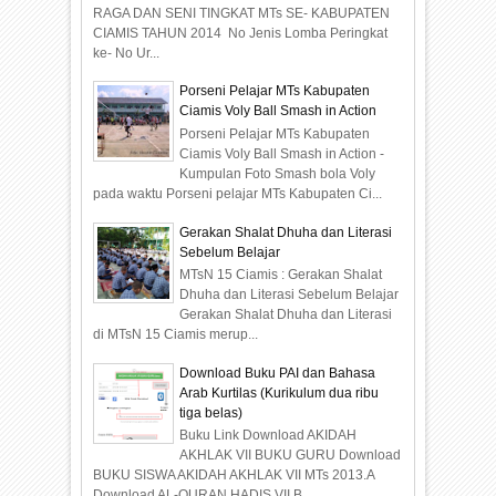
RAGA DAN SENI TINGKAT MTs SE- KABUPATEN
CIAMIS TAHUN 2014 No Jenis Lomba Peringkat
ke- No Ur...
Porseni Pelajar MTs Kabupaten
Ciamis Voly Ball Smash in Action
Porseni Pelajar MTs Kabupaten
Ciamis Voly Ball Smash in Action -
Kumpulan Foto Smash bola Voly
pada waktu Porseni pelajar MTs Kabupaten Ci...
Gerakan Shalat Dhuha dan Literasi
Sebelum Belajar
MTsN 15 Ciamis : Gerakan Shalat
Dhuha dan Literasi Sebelum Belajar
Gerakan Shalat Dhuha dan Literasi
di MTsN 15 Ciamis merup...
Download Buku PAI dan Bahasa
Arab Kurtilas (Kurikulum dua ribu
tiga belas)
Buku Link Download AKIDAH
AKHLAK VII BUKU GURU Download
BUKU SISWA AKIDAH AKHLAK VII MTs 2013.A
Download AL-QURAN HADIS VII B...