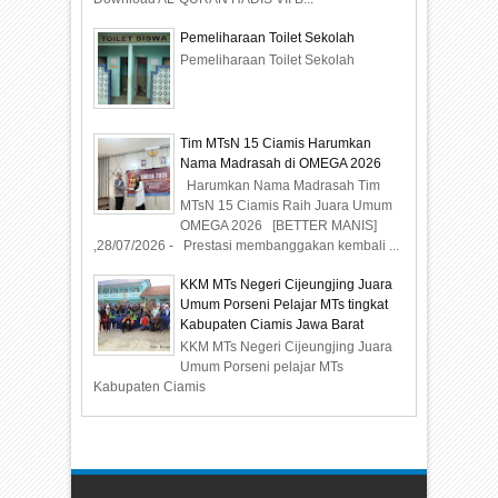
Pemeliharaan Toilet Sekolah
Pemeliharaan Toilet Sekolah
Tim MTsN 15 Ciamis Harumkan
Nama Madrasah di OMEGA 2026
Harumkan Nama Madrasah Tim
MTsN 15 Ciamis Raih Juara Umum
OMEGA 2026 [BETTER MANIS]
,28/07/2026 - Prestasi membanggakan kembali ...
KKM MTs Negeri Cijeungjing Juara
Umum Porseni Pelajar MTs tingkat
Kabupaten Ciamis Jawa Barat
KKM MTs Negeri Cijeungjing Juara
Umum Porseni pelajar MTs
Kabupaten Ciamis