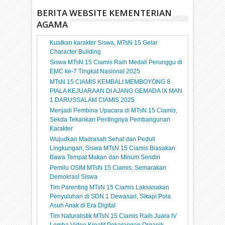
BERITA WEBSITE KEMENTERIAN
AGAMA
Kuatkan karakter Siswa, MTsN 15 Gelar
Character Building
Siswa MTsN 15 Ciamis Raih Medali Perunggu di
EMC ke-7 Tingkat Nasional 2025
MTsN 15 CIAMIS KEMBALI MEMBOYONG 8
PIALA KEJUARAAN DI AJANG GEMADA IX MAN
1 DARUSSALAM CIAMIS 2025
Menjadi Pembina Upacara di MTsN 15 Ciamis,
Sekda Tekankan Pentingnya Pembangunan
Karakter
Wujudkan Madrasah Sehat dan Peduli
Lingkungan, Siswa MTsN 15 Ciamis Biasakan
Bawa Tempat Makan dan Minum Sendiri
Pemilu OSIM MTsN 15 Ciamis, Semarakan
Demokrasi Siswa
Tim Parenting MTsN 15 Ciamis Laksanakan
Penyuluhan di SDN 1 Dewasari, Sikapi Pola
Asuh Anak di Era Digital
Tim Naturalistik MTsN 15 Ciamis Raih Juara IV
Lomba Video Kreatif Pekarangan Organik