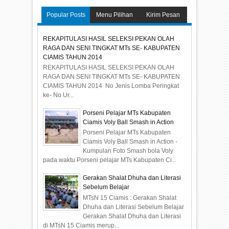
Popular Posts
Menu Pilihan
Kirim Pesan
REKAPITULASI HASIL SELEKSI PEKAN OLAH
RAGA DAN SENI TINGKAT MTs SE- KABUPATEN
CIAMIS TAHUN 2014
REKAPITULASI HASIL SELEKSI PEKAN OLAH
RAGA DAN SENI TINGKAT MTs SE- KABUPATEN
CIAMIS TAHUN 2014 No Jenis Lomba Peringkat
ke- No Ur...
Porseni Pelajar MTs Kabupaten
Ciamis Voly Ball Smash in Action
Porseni Pelajar MTs Kabupaten
Ciamis Voly Ball Smash in Action -
Kumpulan Foto Smash bola Voly
pada waktu Porseni pelajar MTs Kabupaten Ci...
Gerakan Shalat Dhuha dan Literasi
Sebelum Belajar
MTsN 15 Ciamis : Gerakan Shalat
Dhuha dan Literasi Sebelum Belajar
Gerakan Shalat Dhuha dan Literasi
di MTsN 15 Ciamis merup...