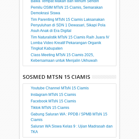
Bawa Tempat Makan dan Minum Sendiri
Pemilu OSIM MTsN 15 Ciamis, Semarakan
Demokrasi Siswa
Tim Parenting MTsN 15 Ciamis Laksanakan
Penyuluhan di SDN 1 Dewasari, Sikapi Pola
Asuh Anak di Era Digital
Tim Naturalistik MTsN 15 Ciamis Raih Juara IV
Lomba Video Kreatif Pekarangan Organik
Tingkat Kabupaten
Class Meeting MTsN 15 Ciamis 2025,
Kebersamaan untuk Menjalin Ukhuwah
SOSMED MTSN 15 CIAMIS
Youtube Channel MTsN 15 Ciamis
Instagram MTsN 15 Ciamis
Facebook MTsN 15 Ciamis
Tiktok MTsN 15 Ciamis
Gabung Saluran WA : PPDB / SPMB MTsN 15
Ciamis
Saluran WA Siswa Kelas 9 : Ujian Madrasah dan
TKA