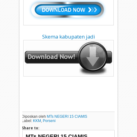
Skema kabupaten jadi
Diposkan oleh
MTs NEGERI 15 CIAMIS
Label:
KKM
,
Porseni
Share to:
MTs NEGERI 15 CIAMIS