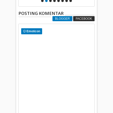
POSTING KOMENTAR
BLOGGER
FACEBOOK
Emoticon