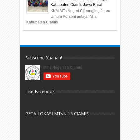
Kabupaten Ciamis Jawa Barat
KKM MTs Negeri Cijeungjing Juara
Umum Porseni pelajar MTs
Kabupaten Ciamis
Subscribe Yaaaaa!
Like Facebook
PETA LOKASI MTsN 15 CIAMIS