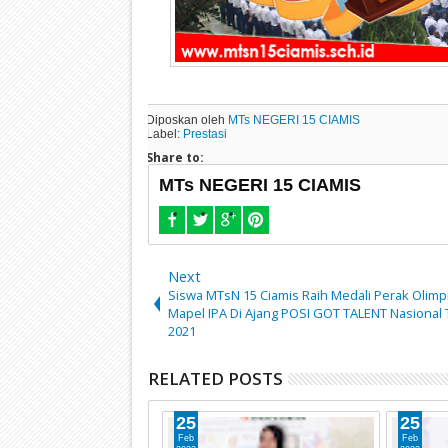
Diposkan oleh
MTs NEGERI 15 CIAMIS
Label:
Prestasi
Share to:
MTs NEGERI 15 CIAMIS
Next
Siswa MTsN 15 Ciamis Raih Medali Perak Olimp
Mapel IPA Di Ajang POSI GOT TALENT Nasional
2021
RELATED POSTS
25
25
Feb
Feb