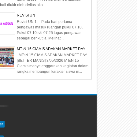
ali diukir oleh civitas aka...
REVISI UN
Revisi UN 1. Pada hari pertama
pengawas masuk ruangan pukul 07.10,
Pukul 07.10 s/d 07.25 tugas pengawas
sebagai berikut: a. Melihat ...
MTsN 15 CIAMIS ADAKAN MARKET DAY
MTsN 15 CIAMIS ADAKAN MARKET DAY
[BETTER MANIS] 3/05/2026 MTsN 15
Ciamis menyelenggarakan kegiatan dalam
rangka membangun karakter siswa m...
er