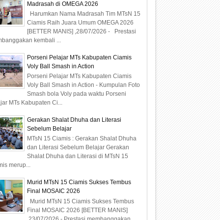
Madrasah di OMEGA 2026
Harumkan Nama Madrasah Tim MTsN 15
Ciamis Raih Juara Umum OMEGA 2026
[BETTER MANIS] ,28/07/2026 - Prestasi
banggakan kembali ...
Porseni Pelajar MTs Kabupaten Ciamis
Voly Ball Smash in Action
Porseni Pelajar MTs Kabupaten Ciamis
Voly Ball Smash in Action - Kumpulan Foto
Smash bola Voly pada waktu Porseni
jar MTs Kabupaten Ci...
Gerakan Shalat Dhuha dan Literasi
Sebelum Belajar
MTsN 15 Ciamis : Gerakan Shalat Dhuha
dan Literasi Sebelum Belajar Gerakan
Shalat Dhuha dan Literasi di MTsN 15
is merup...
Murid MTsN 15 Ciamis Sukses Tembus
Final MOSAIC 2026
Murid MTsN 15 Ciamis Sukses Tembus
Final MOSAIC 2026 [BETTER MANIS]
,23/07/2026 - Prestasi membanggakan