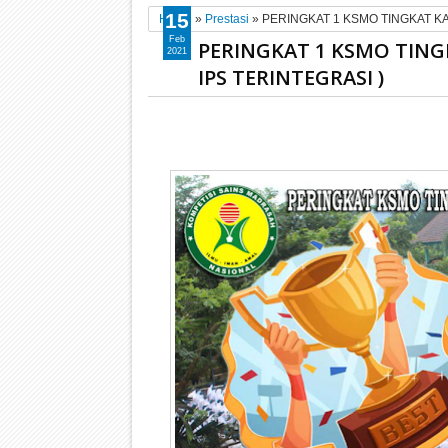
15
Home
»
Prestasi
»
PERINGKAT 1 KSMO TINGKAT KA
Feb
PERINGKAT 1 KSMO TING
2021
IPS TERINTEGRASI )