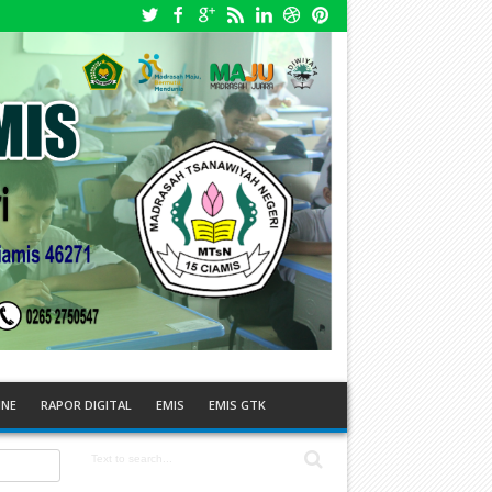
INE
RAPOR DIGITAL
EMIS
EMIS GTK