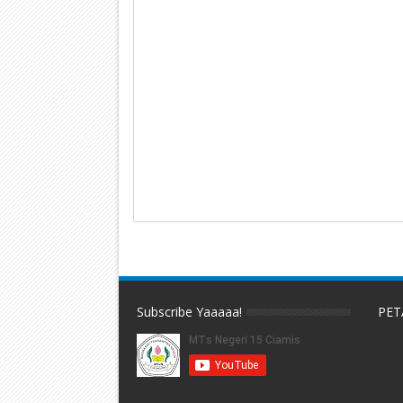
Subscribe Yaaaaa!
PET