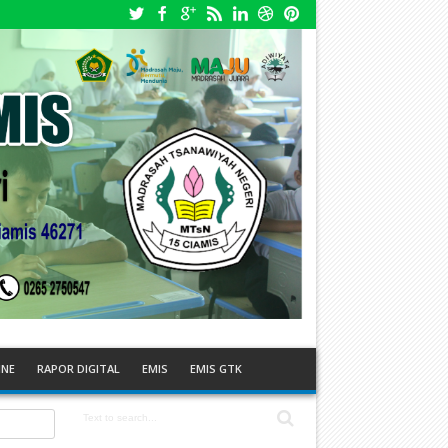
INE
RAPOR DIGITAL
EMIS
EMIS GTK