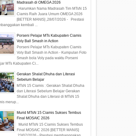
Madrasah di OMEGA 2026
Harumkan Nama Madrasah Tim MTsN 15
Ciamis Raih Juara Umum OMEGA 2026
[BETTER MANIS] ,28/07/2026 - Prestasi
banggakan kembali ...
Porseni Pelajar MTs Kabupaten Ciamis
Voly Ball Smash in Action
Porseni Pelajar MTs Kabupaten Ciamis
Voly Ball Smash in Action - Kumpulan Foto
Smash bola Voly pada waktu Porseni
jar MTs Kabupaten Ci...
Gerakan Shalat Dhuha dan Literasi
Sebelum Belajar
MTsN 15 Ciamis : Gerakan Shalat Dhuha
dan Literasi Sebelum Belajar Gerakan
Shalat Dhuha dan Literasi di MTsN 15
is merup...
Murid MTsN 15 Ciamis Sukses Tembus
Final MOSAIC 2026
Murid MTsN 15 Ciamis Sukses Tembus
Final MOSAIC 2026 [BETTER MANIS]
,23/07/2026 - Prestasi membanggakan