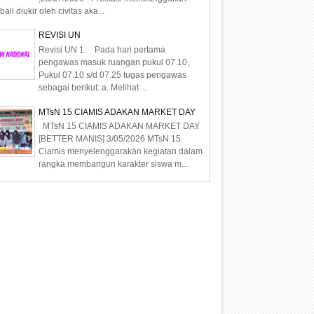
ali diukir oleh civitas aka...
REVISI UN
Revisi UN 1. Pada hari pertama
pengawas masuk ruangan pukul 07.10,
Pukul 07.10 s/d 07.25 tugas pengawas
sebagai berikut: a. Melihat ...
MTsN 15 CIAMIS ADAKAN MARKET DAY
MTsN 15 CIAMIS ADAKAN MARKET DAY
[BETTER MANIS] 3/05/2026 MTsN 15
Ciamis menyelenggarakan kegiatan dalam
rangka membangun karakter siswa m...