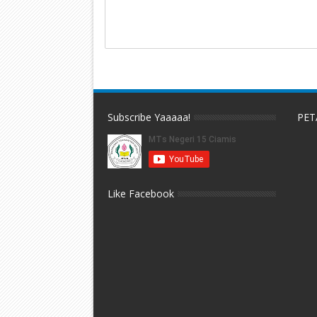
Subscribe Yaaaaa!
PET
Like Facebook