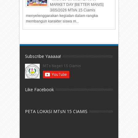
MARKET DAY [BETTER MANIS]
3/05/2026 MTsN 15 Ciamis
menyelenggarakan kegiatan dalam rangka
membangun karakter siswa m...
Subscribe Yaaaaa!
Like Facebook
PETA LOKASI MTsN 15 CIAMIS