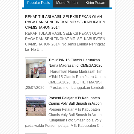
Popular Posts
Menu Pilihan
Kirim Pesan
REKAPITULASI HASIL SELEKSI PEKAN OLAH
RAGA DAN SENI TINGKAT MTs SE- KABUPATEN
CIAMIS TAHUN 2014
REKAPITULASI HASIL SELEKSI PEKAN OLAH
RAGA DAN SENI TINGKAT MTs SE- KABUPATEN
CIAMIS TAHUN 2014 No Jenis Lomba Peringkat
ke- No Ur...
Tim MTsN 15 Ciamis Harumkan
Nama Madrasah di OMEGA 2026
Harumkan Nama Madrasah Tim
MTsN 15 Ciamis Raih Juara Umum
OMEGA 2026 [BETTER MANIS]
,28/07/2026 - Prestasi membanggakan kembali ...
Porseni Pelajar MTs Kabupaten
Ciamis Voly Ball Smash in Action
Porseni Pelajar MTs Kabupaten
Ciamis Voly Ball Smash in Action -
Kumpulan Foto Smash bola Voly
pada waktu Porseni pelajar MTs Kabupaten Ci...