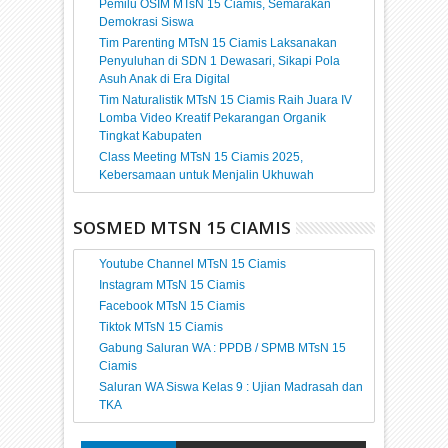
Pemilu OSIM MTsN 15 Ciamis, Semarakan
Demokrasi Siswa
Tim Parenting MTsN 15 Ciamis Laksanakan
Penyuluhan di SDN 1 Dewasari, Sikapi Pola
Asuh Anak di Era Digital
Tim Naturalistik MTsN 15 Ciamis Raih Juara IV
Lomba Video Kreatif Pekarangan Organik
Tingkat Kabupaten
Class Meeting MTsN 15 Ciamis 2025,
Kebersamaan untuk Menjalin Ukhuwah
SOSMED MTSN 15 CIAMIS
Youtube Channel MTsN 15 Ciamis
Instagram MTsN 15 Ciamis
Facebook MTsN 15 Ciamis
Tiktok MTsN 15 Ciamis
Gabung Saluran WA : PPDB / SPMB MTsN 15
Ciamis
Saluran WA Siswa Kelas 9 : Ujian Madrasah dan
TKA