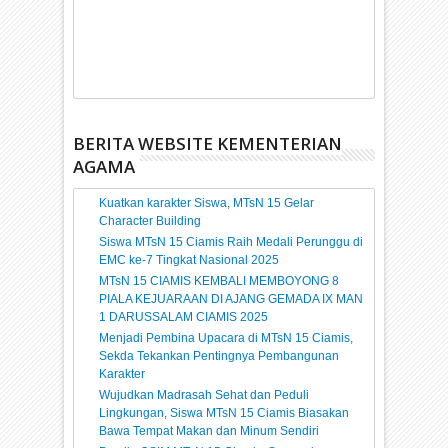
BERITA WEBSITE KEMENTERIAN
AGAMA
Kuatkan karakter Siswa, MTsN 15 Gelar
Character Building
Siswa MTsN 15 Ciamis Raih Medali Perunggu di
EMC ke-7 Tingkat Nasional 2025
MTsN 15 CIAMIS KEMBALI MEMBOYONG 8
PIALA KEJUARAAN DI AJANG GEMADA IX MAN
1 DARUSSALAM CIAMIS 2025
Menjadi Pembina Upacara di MTsN 15 Ciamis,
Sekda Tekankan Pentingnya Pembangunan
Karakter
Wujudkan Madrasah Sehat dan Peduli
Lingkungan, Siswa MTsN 15 Ciamis Biasakan
Bawa Tempat Makan dan Minum Sendiri