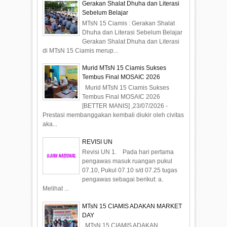
Gerakan Shalat Dhuha dan Literasi
Sebelum Belajar
MTsN 15 Ciamis : Gerakan Shalat
Dhuha dan Literasi Sebelum Belajar
Gerakan Shalat Dhuha dan Literasi
di MTsN 15 Ciamis merup...
Murid MTsN 15 Ciamis Sukses
Tembus Final MOSAIC 2026
Murid MTsN 15 Ciamis Sukses
Tembus Final MOSAIC 2026
[BETTER MANIS] ,23/07/2026 -
Prestasi membanggakan kembali diukir oleh civitas
aka...
REVISI UN
Revisi UN 1. Pada hari pertama
pengawas masuk ruangan pukul
07.10, Pukul 07.10 s/d 07.25 tugas
pengawas sebagai berikut: a.
Melihat ...
MTsN 15 CIAMIS ADAKAN MARKET
DAY
MTsN 15 CIAMIS ADAKAN