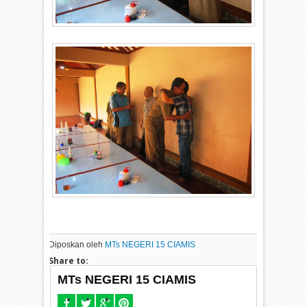
Diposkan oleh
MTs NEGERI 15 CIAMIS
Share to:
MTs NEGERI 15 CIAMIS