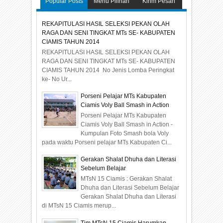
Popular Posts
Menu Pilihan
Kirim Pesan
REKAPITULASI HASIL SELEKSI PEKAN OLAH
RAGA DAN SENI TINGKAT MTs SE- KABUPATEN
CIAMIS TAHUN 2014
REKAPITULASI HASIL SELEKSI PEKAN OLAH
RAGA DAN SENI TINGKAT MTs SE- KABUPATEN
CIAMIS TAHUN 2014 No Jenis Lomba Peringkat
ke- No Ur...
Porseni Pelajar MTs Kabupaten
Ciamis Voly Ball Smash in Action
Porseni Pelajar MTs Kabupaten
Ciamis Voly Ball Smash in Action -
Kumpulan Foto Smash bola Voly
pada waktu Porseni pelajar MTs Kabupaten Ci...
Gerakan Shalat Dhuha dan Literasi
Sebelum Belajar
MTsN 15 Ciamis : Gerakan Shalat
Dhuha dan Literasi Sebelum Belajar
Gerakan Shalat Dhuha dan Literasi
di MTsN 15 Ciamis merup...
Tim MTsN 15 Ciamis Harumkan