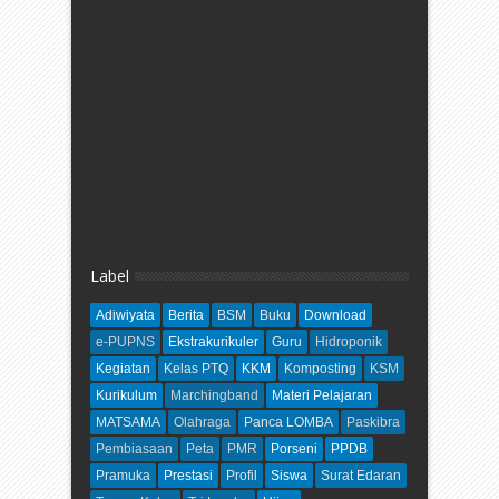
Label
Adiwiyata
Berita
BSM
Buku
Download
e-PUPNS
Ekstrakurikuler
Guru
Hidroponik
Kegiatan
Kelas PTQ
KKM
Komposting
KSM
Kurikulum
Marchingband
Materi Pelajaran
MATSAMA
Olahraga
Panca LOMBA
Paskibra
Pembiasaan
Peta
PMR
Porseni
PPDB
Pramuka
Prestasi
Profil
Siswa
Surat Edaran