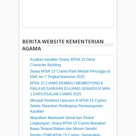
BERITA WEBSITE KEMENTERIAN
AGAMA
Kuatkan karakter Siswa, MTsN 15 Gelar
Character Building
Siswa MTsN 15 Ciamis Raih Medali Perunggu di
EMC ke-7 Tingkat Nasional 2025
MTsN 15 CIAMIS KEMBALI MEMBOYONG 8
PIALA KEJUARAAN DI AJANG GEMADA IX MAN
1 DARUSSALAM CIAMIS 2025
Menjadi Pembina Upacara di MTsN 15 Ciamis,
Sekda Tekankan Pentingnya Pembangunan
Karakter
Wujudkan Madrasah Sehat dan Peduli
Lingkungan, Siswa MTsN 15 Ciamis Biasakan
Bawa Tempat Makan dan Minum Sendiri
Pemilu OSIM MTsN 15 Ciamis, Semarakan