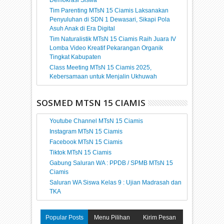
Demokrasi Siswa
Tim Parenting MTsN 15 Ciamis Laksanakan
Penyuluhan di SDN 1 Dewasari, Sikapi Pola
Asuh Anak di Era Digital
Tim Naturalistik MTsN 15 Ciamis Raih Juara IV
Lomba Video Kreatif Pekarangan Organik
Tingkat Kabupaten
Class Meeting MTsN 15 Ciamis 2025,
Kebersamaan untuk Menjalin Ukhuwah
SOSMED MTSN 15 CIAMIS
Youtube Channel MTsN 15 Ciamis
Instagram MTsN 15 Ciamis
Facebook MTsN 15 Ciamis
Tiktok MTsN 15 Ciamis
Gabung Saluran WA : PPDB / SPMB MTsN 15
Ciamis
Saluran WA Siswa Kelas 9 : Ujian Madrasah dan
TKA
Popular Posts
Menu Pilihan
Kirim Pesan