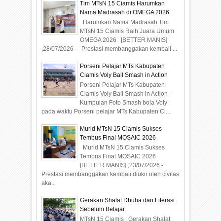
Tim MTsN 15 Ciamis Harumkan
Nama Madrasah di OMEGA 2026
Harumkan Nama Madrasah Tim
MTsN 15 Ciamis Raih Juara Umum
OMEGA 2026 [BETTER MANIS]
,28/07/2026 - Prestasi membanggakan kembali ...
Porseni Pelajar MTs Kabupaten
Ciamis Voly Ball Smash in Action
Porseni Pelajar MTs Kabupaten
Ciamis Voly Ball Smash in Action -
Kumpulan Foto Smash bola Voly
pada waktu Porseni pelajar MTs Kabupaten Ci...
Murid MTsN 15 Ciamis Sukses
Tembus Final MOSAIC 2026
Murid MTsN 15 Ciamis Sukses
Tembus Final MOSAIC 2026
[BETTER MANIS] ,23/07/2026 -
Prestasi membanggakan kembali diukir oleh civitas
aka...
Gerakan Shalat Dhuha dan Literasi
Sebelum Belajar
MTsN 15 Ciamis : Gerakan Shalat