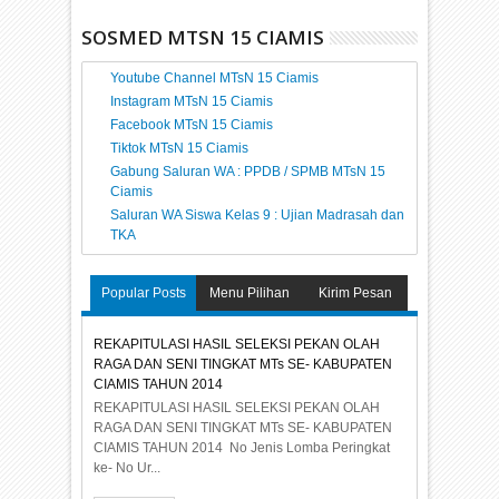
SOSMED MTSN 15 CIAMIS
Youtube Channel MTsN 15 Ciamis
Instagram MTsN 15 Ciamis
Facebook MTsN 15 Ciamis
Tiktok MTsN 15 Ciamis
Gabung Saluran WA : PPDB / SPMB MTsN 15
Ciamis
Saluran WA Siswa Kelas 9 : Ujian Madrasah dan
TKA
Popular Posts
Menu Pilihan
Kirim Pesan
REKAPITULASI HASIL SELEKSI PEKAN OLAH
RAGA DAN SENI TINGKAT MTs SE- KABUPATEN
CIAMIS TAHUN 2014
REKAPITULASI HASIL SELEKSI PEKAN OLAH
RAGA DAN SENI TINGKAT MTs SE- KABUPATEN
CIAMIS TAHUN 2014 No Jenis Lomba Peringkat
ke- No Ur...