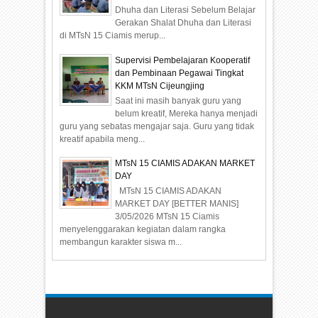
Dhuha dan Literasi Sebelum Belajar
Gerakan Shalat Dhuha dan Literasi
di MTsN 15 Ciamis merup...
Supervisi Pembelajaran Kooperatif
dan Pembinaan Pegawai Tingkat
KKM MTsN Cijeungjing
Saat ini masih banyak guru yang
belum kreatif, Mereka hanya menjadi
guru yang sebatas mengajar saja. Guru yang tidak
kreatif apabila meng...
MTsN 15 CIAMIS ADAKAN MARKET
DAY
MTsN 15 CIAMIS ADAKAN
MARKET DAY [BETTER MANIS]
3/05/2026 MTsN 15 Ciamis
menyelenggarakan kegiatan dalam rangka
membangun karakter siswa m...